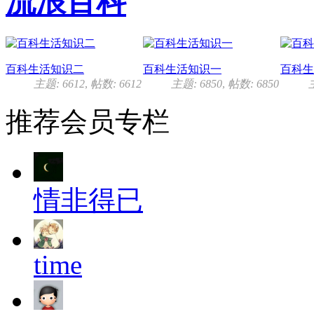
流浪百科
百科生活知识二
百科生活知识一
百科生
主题: 6612
,
帖数: 6612
主题: 6850
,
帖数: 6850
推荐会员
专栏
情非得已
time