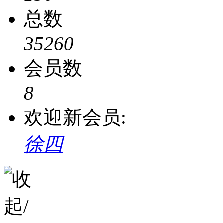
总数
35260
会员数
8
欢迎新会员:
徐四