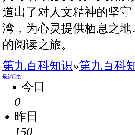
道出了对人文精神的坚守
湾，为心灵提供栖息之地
的阅读之旅。
第九百科知识
»
第九百科
最新回复
今日
0
昨日
150