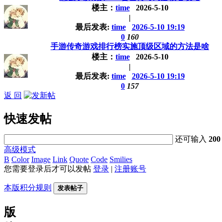
楼主：
time
2026-5-10
|
最后发表:
time
2026-5-10 19:19
0
160
手游传奇游戏排行榜实施顶级区域的方法是啥
楼主：
time
2026-5-10
|
最后发表:
time
2026-5-10 19:19
0
157
返 回
快速发帖
还可输入
200
高级模式
B
Color
Image
Link
Quote
Code
Smilies
您需要登录后才可以发帖
登录
|
注册账号
本版积分规则
发表帖子
版