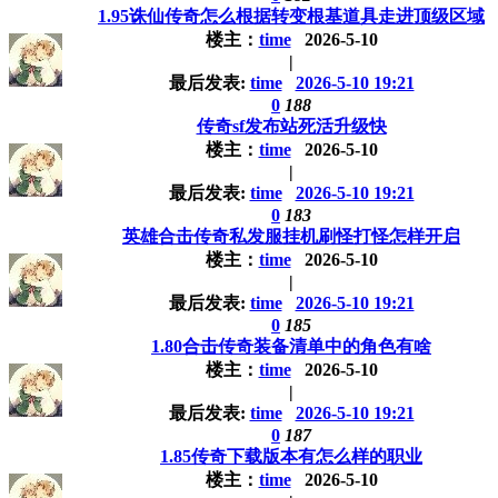
1.95诛仙传奇怎么根据转变根基道具走进顶级区域
楼主：
time
2026-5-10
|
最后发表:
time
2026-5-10 19:21
0
188
传奇sf发布站死活升级快
楼主：
time
2026-5-10
|
最后发表:
time
2026-5-10 19:21
0
183
英雄合击传奇私发服挂机刷怪打怪怎样开启
楼主：
time
2026-5-10
|
最后发表:
time
2026-5-10 19:21
0
185
1.80合击传奇装备清单中的角色有啥
楼主：
time
2026-5-10
|
最后发表:
time
2026-5-10 19:21
0
187
1.85传奇下载版本有怎么样的职业
楼主：
time
2026-5-10