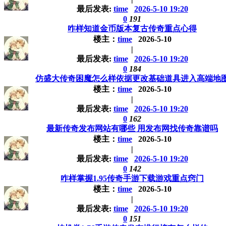
最后发表:
time
2026-5-10 19:20
0
191
咋样知道金币版本复古传奇重点心得
楼主：
time
2026-5-10
|
最后发表:
time
2026-5-10 19:20
0
184
仿盛大传奇困魔怎么样依据更改基础道具进入高端地
楼主：
time
2026-5-10
|
最后发表:
time
2026-5-10 19:20
0
162
最新传奇发布网站有哪些 用发布网找传奇靠谱吗
楼主：
time
2026-5-10
|
最后发表:
time
2026-5-10 19:20
0
142
咋样掌握1.95传奇手游下载游戏重点窍门
楼主：
time
2026-5-10
|
最后发表:
time
2026-5-10 19:20
0
151