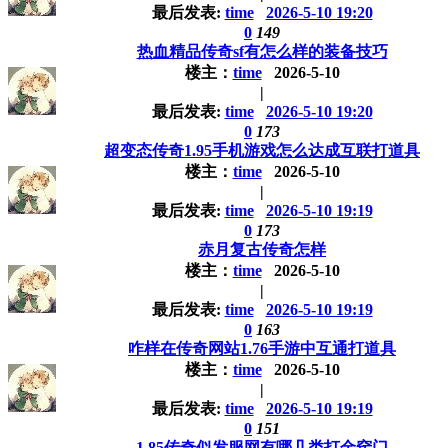
最后发表:
time
2026-5-10 19:20
0
149
热血精品传奇sf有怎么样的装备技巧
楼主：
time
2026-5-10
|
最后发表:
time
2026-5-10 19:20
0
173
超变态传奇1.95手机游戏怎么达成互联打道具
楼主：
time
2026-5-10
|
最后发表:
time
2026-5-10 19:19
0
173
赤月复古传奇怎样
楼主：
time
2026-5-10
|
最后发表:
time
2026-5-10 19:19
0
163
咋样在传奇网站1.76手游中互通打道具
楼主：
time
2026-5-10
|
最后发表:
time
2026-5-10 19:19
0
151
1.85传奇似发服网有哪几类打金窍门